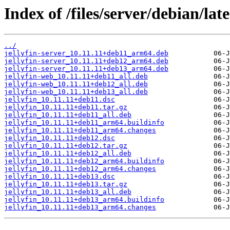
Index of /files/server/debian/lat
../
jellyfin-server_10.11.11+deb11_arm64.deb
jellyfin-server_10.11.11+deb12_arm64.deb
jellyfin-server_10.11.11+deb13_arm64.deb
jellyfin-web_10.11.11+deb11_all.deb
jellyfin-web_10.11.11+deb12_all.deb
jellyfin-web_10.11.11+deb13_all.deb
jellyfin_10.11.11+deb11.dsc
jellyfin_10.11.11+deb11.tar.gz
jellyfin_10.11.11+deb11_all.deb
jellyfin_10.11.11+deb11_arm64.buildinfo
jellyfin_10.11.11+deb11_arm64.changes
jellyfin_10.11.11+deb12.dsc
jellyfin_10.11.11+deb12.tar.gz
jellyfin_10.11.11+deb12_all.deb
jellyfin_10.11.11+deb12_arm64.buildinfo
jellyfin_10.11.11+deb12_arm64.changes
jellyfin_10.11.11+deb13.dsc
jellyfin_10.11.11+deb13.tar.gz
jellyfin_10.11.11+deb13_all.deb
jellyfin_10.11.11+deb13_arm64.buildinfo
jellyfin_10.11.11+deb13_arm64.changes