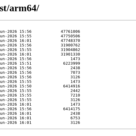
est/arm64/